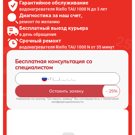
Гарантийное обслуживание
водонагревателя Riello TAU 1000 N до 3 лет
Диагностика за наш счет,
ремонт по желанию
Бесплатный выезд курьера
в день обращения
Срочный ремонт
водонагревателя Riello TAU 1000 N от 35 минут
Бесплатная консультация со
специалистом
Оставить заявку
Нажимая на кнопку "Оставить заявку" Вы соглашаетесь c
политикой
конфиденциальности