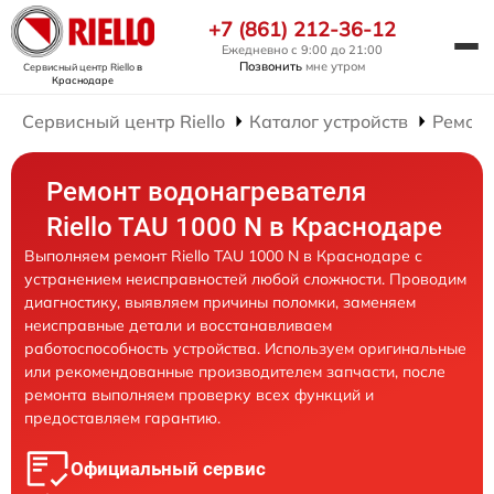
+7 (861) 212-36-12
Ежедневно с 9:00 до 21:00
Позвонить
мне утром
Сервисный центр Riello
в
Краснодаре
Сервисный центр Riello
Каталог устройств
Ремонт
Ремонт водонагревателя
Riello TAU 1000 N в Краснодаре
Выполняем ремонт Riello TAU 1000 N в Краснодаре с
устранением неисправностей любой сложности. Проводим
диагностику, выявляем причины поломки, заменяем
неисправные детали и восстанавливаем
работоспособность устройства. Используем оригинальные
или рекомендованные производителем запчасти, после
ремонта выполняем проверку всех функций и
предоставляем гарантию.
Официальный сервис