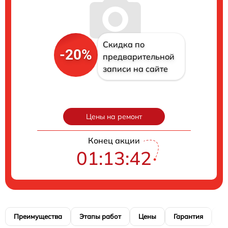
Скидка по
-20%
предварительной
записи на сайте
Цены на ремонт
Конец акции
01:13:41
Преимущества
Этапы работ
Цены
Гарантия
М