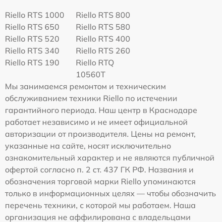
Riello RTS 1000
Riello RTS 800
Riello RTS 650
Riello RTS 580
Riello RTS 520
Riello RTS 400
Riello RTS 340
Riello RTS 260
Riello RTS 190
Riello RTQ
10560T
Мы занимаемся ремонтом и техническим
обслуживанием техники Riello по истечении
гарантийного периода. Наш центр в Краснодаре
работает независимо и не имеет официальной
авторизации от производителя. Цены на ремонт,
указанные на сайте, носят исключительно
ознакомительный характер и не являются публичной
офертой согласно п. 2 ст. 437 ГК РФ. Названия и
обозначения торговой марки Riello упоминаются
только в информационных целях — чтобы обозначить
перечень техники, с которой мы работаем. Наша
организация не аффилирована с владельцами