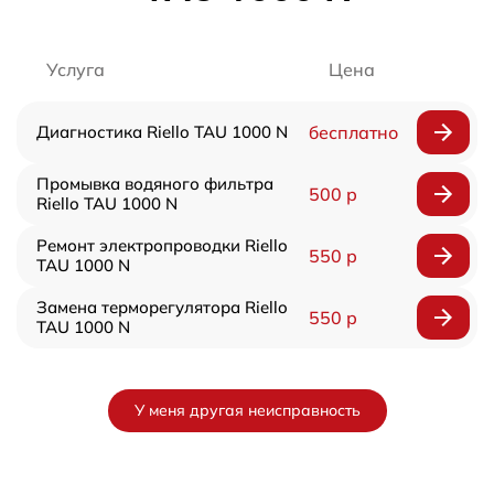
Услуга
Цена
Диагностика Riello TAU 1000 N
бесплатно
Промывка водяного фильтра
500 р
Riello TAU 1000 N
Ремонт электропроводки Riello
550 р
TAU 1000 N
Замена терморегулятора Riello
550 р
TAU 1000 N
У меня другая неисправность