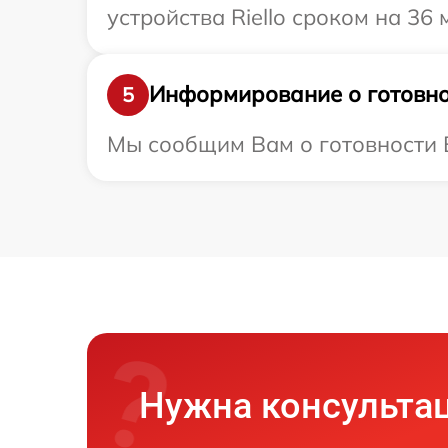
устройства Riello сроком на 36 
Информирование о готовно
5
Мы сообщим Вам о готовности Ва
Нужна консульта