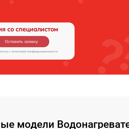
ия со специалистом
Оставить заявку
аетесь c
политикой конфиденциальности
ые модели Водонагревател