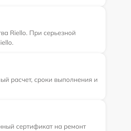
а Riello. При серьезной
ello.
ый расчет, сроки выполнения и
енный сертификат на ремонт