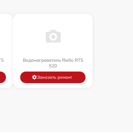
TS
Водонагреватель Riello RTS
520
Заказать ремонт