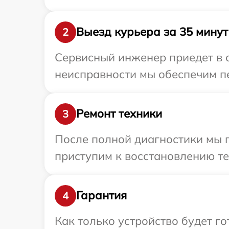
Выезд курьера за 35 минут
2
Сервисный инженер приедет в о
неисправности мы обеспечим пер
Ремонт техники
3
После полной диагностики мы 
приступим к восстановлению те
Гарантия
4
Как только устройство будет г