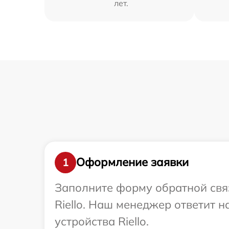
лет.
Оформление заявки
1
Заполните форму обратной связ
Riello. Наш менеджер ответит 
устройства Riello.