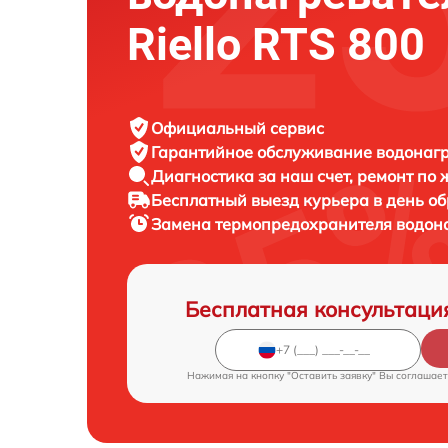
Riello RTS 800
Официальный сервис
Гарантийное обслуживание
водонагре
Диагностика за наш счет,
ремонт по
Бесплатный выезд курьера
в день о
Замена термопредохранителя водон
Бесплатная консультаци
Нажимая на кнопку "Оставить заявку" Вы соглашает