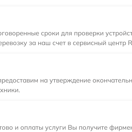
говоренные сроки для проверки устройств
евозку за наш счет в сервисный центр Ri
предоставим на утверждение окончательн
хники.
отово и оплаты услуги Вы получите фирм