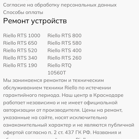
Согласие на обработку персональных данных
Способы оплаты
Ремонт устройств
Riello RTS 1000
Riello RTS 800
Riello RTS 650
Riello RTS 580
Riello RTS 520
Riello RTS 400
Riello RTS 340
Riello RTS 260
Riello RTS 190
Riello RTQ
10560T
Мы занимаемся ремонтом и техническим
обслуживанием техники Riello по истечении
гарантийного периода. Наш центр в Краснодаре
работает независимо и не имеет официальной
авторизации от производителя. Цены на ремонт,
указанные на сайте, носят исключительно
ознакомительный характер и не являются публичной
офертой согласно п. 2 ст. 437 ГК РФ. Названия и