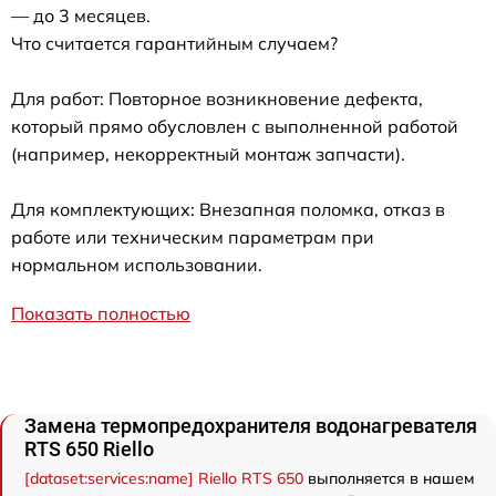
— до 3 месяцев.
Что считается гарантийным случаем?
Для работ: Повторное возникновение дефекта,
который прямо обусловлен с выполненной работой
(например, некорректный монтаж запчасти).
Для комплектующих: Внезапная поломка, отказ в
работе или техническим параметрам при
нормальном использовании.
Показать полностью
Замена термопредохранителя водонагревателя
RTS 650 Riello
[dataset:services:name] Riello RTS 650
выполняется в нашем