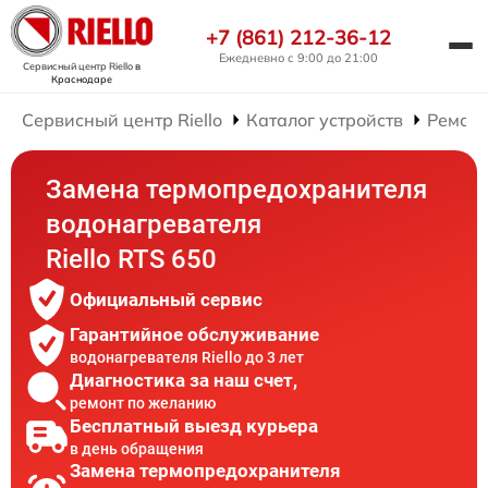
+7 (861) 212-36-12
Ежедневно с 9:00 до 21:00
Сервисный центр Riello
в
Краснодаре
Сервисный центр Riello
Каталог устройств
Ремонт
Замена термопредохранителя
водонагревателя
Riello RTS 650
Официальный сервис
Гарантийное обслуживание
водонагревателя Riello до 3 лет
Диагностика за наш счет,
ремонт по желанию
Бесплатный выезд курьера
в день обращения
Замена термопредохранителя