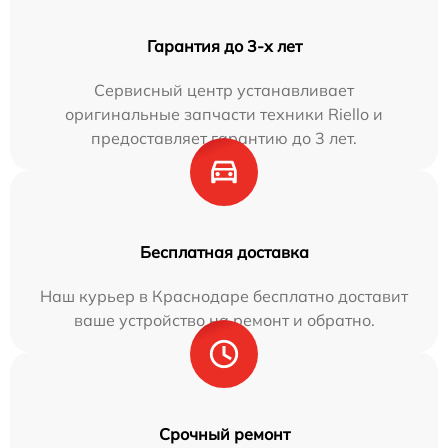
Гарантия до 3-х лет
Сервисный центр устанавливает
оригинальные запчасти техники Riello и
предоставляет гарантию до 3 лет.
Бесплатная доставка
Наш курьер в Краснодаре бесплатно доставит
ваше устройство на ремонт и обратно.
Срочный ремонт