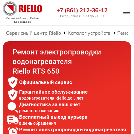
+7 (861) 212-36-12
Ежедневно с 9:00 до 21:00
Сервисный центр Riello
в
Краснодаре
Сервисный центр Riello
Каталог устройств
Ремонт
Ремонт электропроводки
водонагревателя
Riello RTS 650
Официальный сервис
Гарантийное обслуживание
водонагревателя Riello до 3 лет
Диагностика за наш счет,
ремонт по желанию
Бесплатный выезд курьера
в день обращения
Ремонт электропроводки водонагревателя