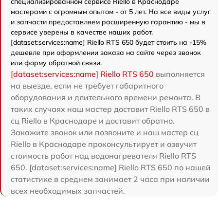
специализированном сервисе Riello в Краснодаре
мастерами с огромным опытом - от 5 лет. На все виды услуг
и запчасти предоставляем расширенную гарантию - мы в
сервисе уверены в качестве наших работ.
[dataset:services:name] Riello RTS 650 будет стоить на -15%
дешевле при оформлении заказа на сайте через звонок
или форму обратной связи.
[dataset:services:name] Riello RTS 650
выполняется
на выезде, если не требует габаритного
оборудования и длительного времени ремонта. В
таких случаях наш мастер доставит Riello RTS 650 в
сц Riello в Краснодаре и доставит обратно.
Закажите звонок или позвоните и наш мастер сц
Riello в Краснодаре проконсультирует и озвучит
стоимость работ над водонагревателя Riello RTS
650. [dataset:services:name] Riello RTS 650 по нашей
статистике в среднем занимает 2 часа при наличии
всех необходимых запчастей.