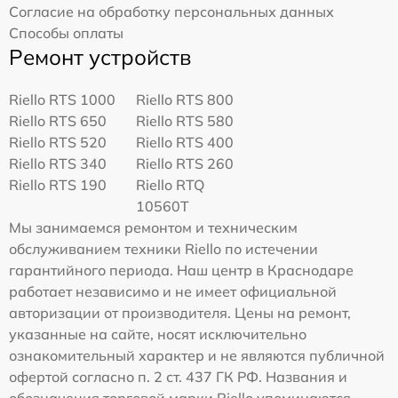
Согласие на обработку персональных данных
Способы оплаты
Ремонт устройств
Riello RTS 1000
Riello RTS 800
Riello RTS 650
Riello RTS 580
Riello RTS 520
Riello RTS 400
Riello RTS 340
Riello RTS 260
Riello RTS 190
Riello RTQ
10560T
Мы занимаемся ремонтом и техническим
обслуживанием техники Riello по истечении
гарантийного периода. Наш центр в Краснодаре
работает независимо и не имеет официальной
авторизации от производителя. Цены на ремонт,
указанные на сайте, носят исключительно
ознакомительный характер и не являются публичной
офертой согласно п. 2 ст. 437 ГК РФ. Названия и