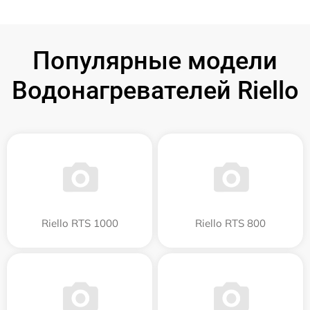
Популярные модели
Водонагревателей Riello
Riello RTS 1000
Riello RTS 800