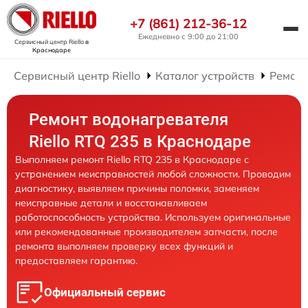
+7 (861) 212-36-12
Ежедневно с 9:00 до 21:00
Сервисный центр Riello
в
Краснодаре
Сервисный центр Riello
Каталог устройств
Ремонт
Ремонт водонагревателя
Riello RTQ 235 в Краснодаре
Выполняем ремонт Riello RTQ 235 в Краснодаре с
устранением неисправностей любой сложности. Проводим
диагностику, выявляем причины поломки, заменяем
неисправные детали и восстанавливаем
работоспособность устройства. Используем оригинальные
или рекомендованные производителем запчасти, после
ремонта выполняем проверку всех функций и
предоставляем гарантию.
Официальный сервис