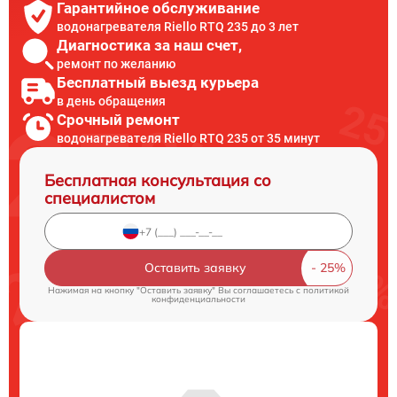
Гарантийное обслуживание
водонагревателя Riello RTQ 235 до 3 лет
Диагностика за наш счет,
ремонт по желанию
Бесплатный выезд курьера
в день обращения
Срочный ремонт
водонагревателя Riello RTQ 235 от 35 минут
Бесплатная консультация со
специалистом
Оставить заявку
Нажимая на кнопку "Оставить заявку" Вы соглашаетесь c
политикой
конфиденциальности