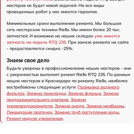
мастеров не будет новой задачей. На все виды
проведенных работ у нас имеется гарантия.
Минимальные сроки выполнения ремонта. Мы большая
сеть мастерских техники Riello. Мы имеем более 20 тыс.
запчастей. И возможно на наших складах
уже имеется
запчасть на модель RTQ 235
. При заказе ремонта на сайте
- предоставляется скидка -25%.
Знаем свое дело
Будьте уверены в профессионализме наших мастеров - они
с уверенностью выполнят ремонт Riello RTQ 235. По данным
наших мастеров в Краснодаре по ремонту Riello, наиболее
востребованы следующие услуги:
Промывка водяного
фильтра
,
Замена прокладки
,
Замена фланца
,
Замена
предохранительного клапана
,
Замена
термопредохранителя
,
Замена анода
,
Замена мембраны
,
Ликвидация протечек
,
Замена труб поступления воды
,
Ремонт модуля управления
.