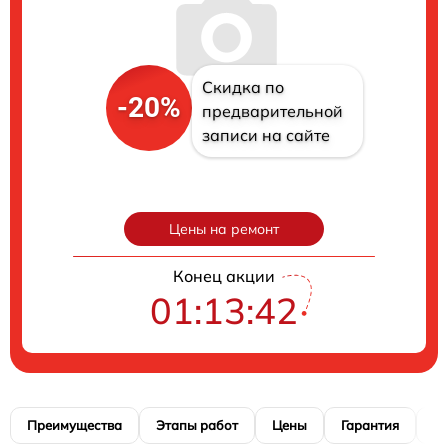
Скидка по
-20%
предварительной
записи на сайте
Цены на ремонт
Конец акции
01:13:41
Преимущества
Этапы работ
Цены
Гарантия
М