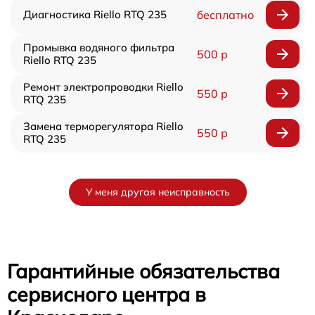
Диагностика Riello RTQ 235
бесплатно
Промывка водяного фильтра
500 р
Riello RTQ 235
Ремонт электропроводки Riello
550 р
RTQ 235
Замена терморегулятора Riello
550 р
RTQ 235
У меня другая неисправность
Гарантийные обязательства
сервисного центра в