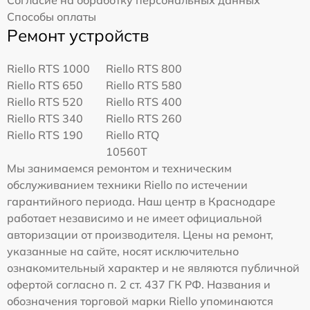
Согласие на обработку персональных данных
Способы оплаты
Ремонт устройств
Riello RTS 1000
Riello RTS 800
Riello RTS 650
Riello RTS 580
Riello RTS 520
Riello RTS 400
Riello RTS 340
Riello RTS 260
Riello RTS 190
Riello RTQ
10560T
Мы занимаемся ремонтом и техническим
обслуживанием техники Riello по истечении
гарантийного периода. Наш центр в Краснодаре
работает независимо и не имеет официальной
авторизации от производителя. Цены на ремонт,
указанные на сайте, носят исключительно
ознакомительный характер и не являются публичной
офертой согласно п. 2 ст. 437 ГК РФ. Названия и
обозначения торговой марки Riello упоминаются