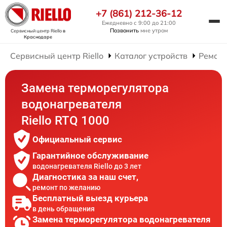
+7 (861) 212-36-12
Ежедневно с 9:00 до 21:00
Позвонить
мне утром
Сервисный центр Riello
в
Краснодаре
Сервисный центр Riello
Каталог устройств
Ремонт
Замена терморегулятора
водонагревателя
Riello RTQ 1000
Официальный сервис
Гарантийное обслуживание
водонагревателя Riello до 3 лет
Диагностика за наш счет,
ремонт по желанию
Бесплатный выезд курьера
в день обращения
Замена терморегулятора водонагревателя