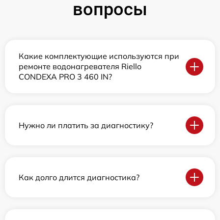
вопросы
Какие комплектующие используются при
ремонте водонагревателя Riello
CONDEXA PRO 3 460 IN?
Нужно ли платить за диагностику?
Как долго длится диагностика?