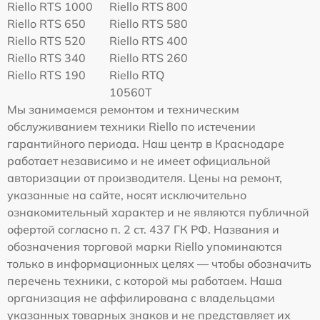
Riello RTS 1000
Riello RTS 800
Riello RTS 650
Riello RTS 580
Riello RTS 520
Riello RTS 400
Riello RTS 340
Riello RTS 260
Riello RTS 190
Riello RTQ
10560T
Мы занимаемся ремонтом и техническим
обслуживанием техники Riello по истечении
гарантийного периода. Наш центр в Краснодаре
работает независимо и не имеет официальной
авторизации от производителя. Цены на ремонт,
указанные на сайте, носят исключительно
ознакомительный характер и не являются публичной
офертой согласно п. 2 ст. 437 ГК РФ. Названия и
обозначения торговой марки Riello упоминаются
только в информационных целях — чтобы обозначить
перечень техники, с которой мы работаем. Наша
организация не аффилирована с владельцами
указанных товарных знаков и не представляет их