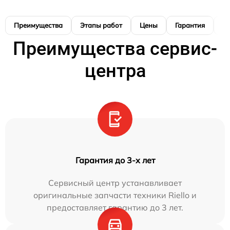
Преимущества
Этапы работ
Цены
Гарантия
М
Преимущества сервис-
центра
Гарантия до 3-х лет
Сервисный центр устанавливает
оригинальные запчасти техники Riello и
предоставляет гарантию до 3 лет.