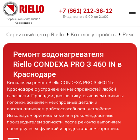
+7 (861) 212-36-12
Ежедневно с 9:00 до 21:00
Сервисный центр Riello
в
Краснодаре
Сервисный центр Riello
Каталог устройств
Ремонт
Ремонт водонагревателя
Riello CONDEXA PRO 3 460 IN в
Краснодаре
Выполняем ремонт Riello CONDEXA PRO 3 460 IN в
Краснодаре с устранением неисправностей любой
сложности. Проводим диагностику, выявляем причины
поломки, заменяем неисправные детали и
восстанавливаем работоспособность устройства.
Используем оригинальные или рекомендованные
производителем запчасти, после ремонта выполняем
проверку всех функций и предоставляем гарантию.