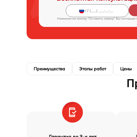
Нажимая на кнопку "Оставить заявку" Вы соглашает
Преимущества
Этапы работ
Цены
П
Гарантия до 3-х лет