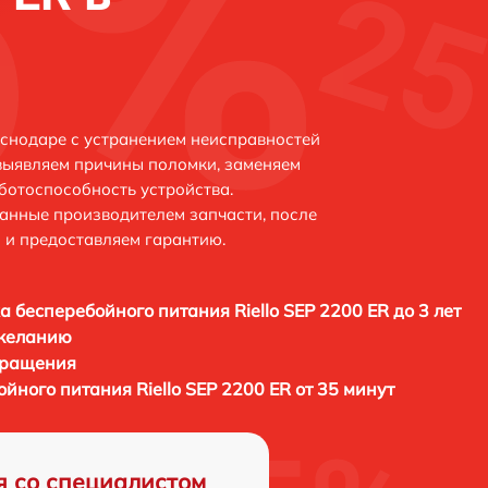
аснодаре с устранением неисправностей
выявляем причины поломки, заменяем
ботоспособность устройства.
анные производителем запчасти, после
 и предоставляем гарантию.
а бесперебойного питания Riello SEP 2200 ER до 3 лет
 желанию
бращения
йного питания Riello SEP 2200 ER от 35 минут
я со специалистом