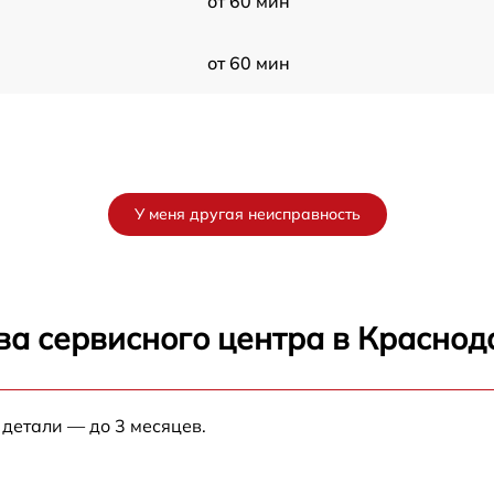
от 60 мин
от 60 мин
У меня другая неисправность
ва сервисного центра в Краснод
 детали — до 3 месяцев.