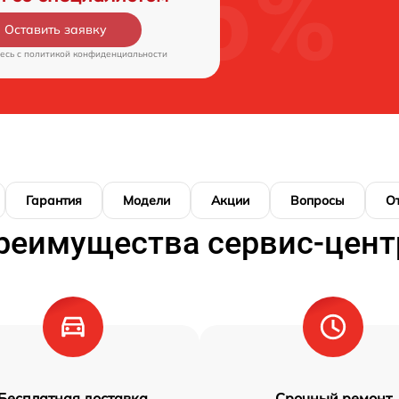
Оставить заявку
есь c
политикой конфиденциальности
Гарантия
Модели
Акции
Вопросы
О
реимущества сервис-цент
Бесплатная доставка
Срочный ремонт