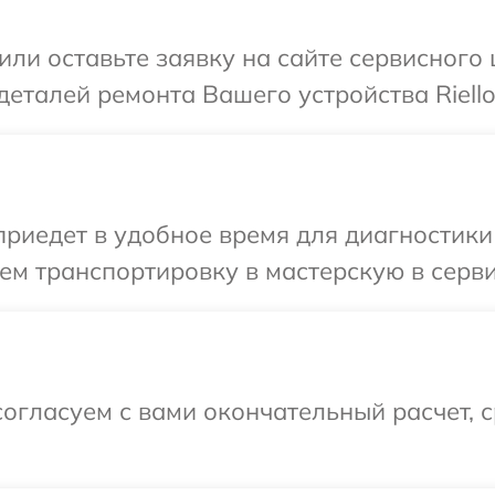
ли оставьте заявку на сайте сервисного ц
еталей ремонта Вашего устройства Riello
едет в удобное время для диагностики те
м транспортировку в мастерскую в сервис
огласуем с вами окончательный расчет, 