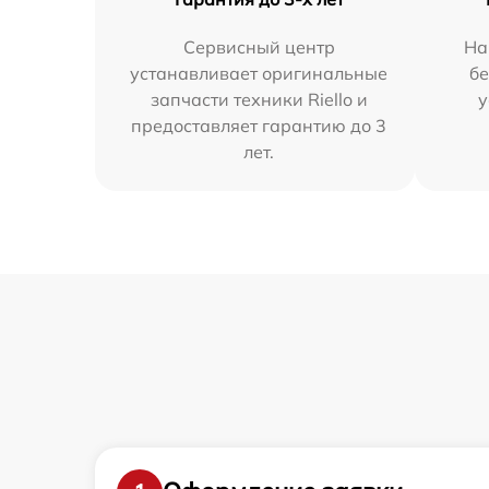
Сервисный центр
На
устанавливает оригинальные
бе
запчасти техники Riello и
у
предоставляет гарантию до 3
лет.