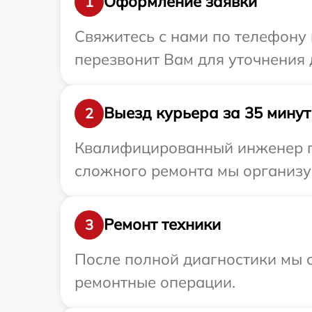
Оформление заявки
1
Свяжитесь с нами по телефону и
перезвонит Вам для уточнения д
Выезд курьера за 35 минут
2
Квалифицированный инженер при
сложного ремонта мы организуе
Ремонт техники
3
После полной диагностики мы с
ремонтные операции.