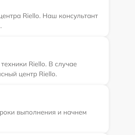
ентра Riello. Наш консультант
.
хники Riello. В случае
ный центр Riello.
сроки выполнения и начнем