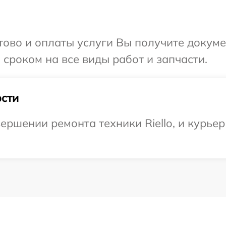
отово и оплаты услуги Вы получите докум
 сроком на все виды работ и запчасти.
сти
ршении ремонта техники Riello, и курьер