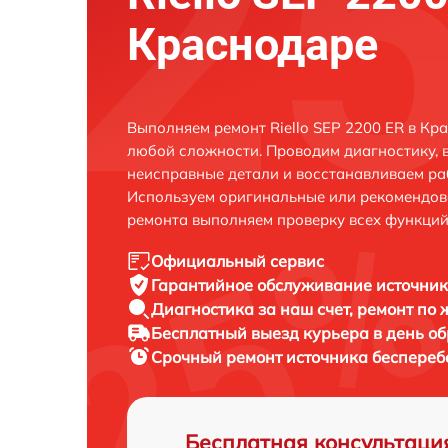
Краснодаре
Выполняем ремонт Riello SEP 2200 ER в Кр
любой сложности. Проводим диагностику, 
неисправные детали и восстанавливаем ра
Используем оригинальные или рекомендов
ремонта выполняем проверку всех функций
Официальный сервис
Гарантийное обслуживание
источник
Диагностика за наш счет,
ремонт по
Бесплатный выезд курьера
в день о
Срочный ремонт
источника бесперебо
Бесплатная консультаци