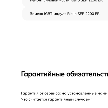
Ремонт силовой части Riello SEP 2200 ER
Замена IGBT-модуля Riello SEP 2200 ER
Гарантийные обязательст
Гарантия от сервиса: на установленные нами
Что считается гарантийным случаем?