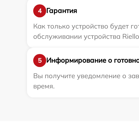
Гарантия
4
Как только устройство будет г
обслуживании устройства Riello
Информирование о готовно
5
Вы получите уведомление о заве
время.