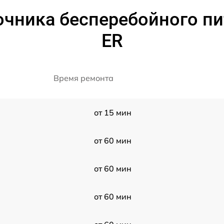
чника бесперебойного пит
ER
Время ремонта
от 15 мин
от 60 мин
от 60 мин
от 60 мин