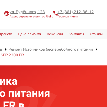
ул. Будённого, 123
+7 (861) 212-36-12
Адрес сервисного центра Riello
Горячая линия
тройств
Цена ремонта
Вакансии
Контакты
Отзывы
тв
Ремонт Источников бесперебойного питания
 SEP 2200 ER
ика
о питания
 ER в