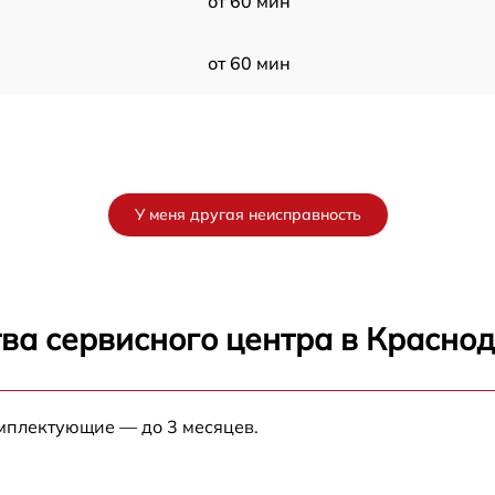
от 60 мин
от 60 мин
У меня другая неисправность
ва сервисного центра в Красно
омплектующие — до 3 месяцев.