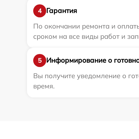
Гарантия
4
По окончании ремонта и оплаты
сроком на все виды работ и зап
Информирование о готовно
5
Вы получите уведомление о гото
время.