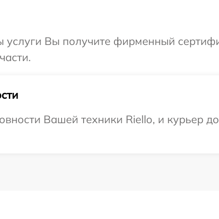
 услуги Вы получите фирменный сертифик
части.
сти
вности Вашей техники Riello, и курьер до