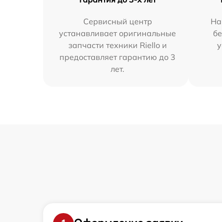
Сервисный центр
На
устанавливает оригинальные
бе
запчасти техники Riello и
у
предоставляет гарантию до 3
лет.