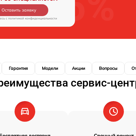
Оставить заявку
есь c
политикой конфиденциальности
Гарантия
Модели
Акции
Вопросы
О
реимущества сервис-цент
Бесплатная доставка
Срочный ремонт