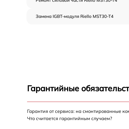
Ремонт силовой части Riello MST30-T4
Замена IGBT-модуля Riello MST30-T4
Гарантийные обязательст
Гарантия от сервиса: на смонтированные к
Что считается гарантийным случаем?