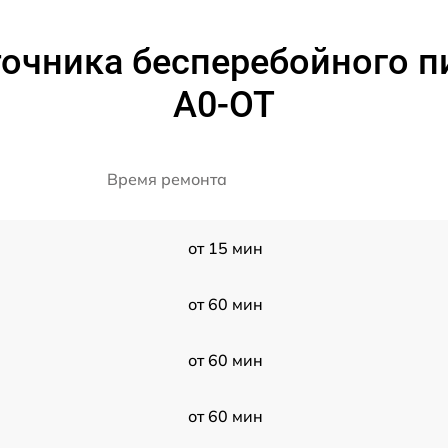
очника бесперебойного пи
A0-OT
Время ремонта
от 15 мин
от 60 мин
от 60 мин
от 60 мин