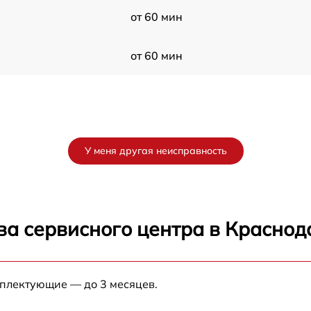
от 60 мин
от 60 мин
У меня другая неисправность
ва сервисного центра в Краснод
мплектующие — до 3 месяцев.