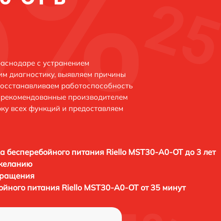
раснодаре с устранением
м диагностику, выявляем причины
восстанавливаем работоспособность
и рекомендованные производителем
рку всех функций и предоставляем
а бесперебойного питания Riello MST30-A0-OT до 3 лет
 желанию
бращения
ойного питания Riello MST30-A0-OT от 35 минут