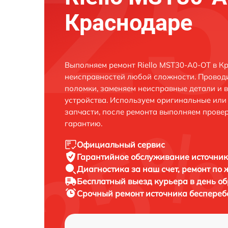
Краснодаре
Выполняем ремонт Riello MST30-A0-OT в К
неисправностей любой сложности. Проводи
поломки, заменяем неисправные детали и 
устройства. Используем оригинальные ил
запчасти, после ремонта выполняем прове
гарантию.
Официальный сервис
Гарантийное обслуживание
источник
Диагностика за наш счет,
ремонт по
Бесплатный выезд курьера
в день о
Срочный ремонт
источника беспереб