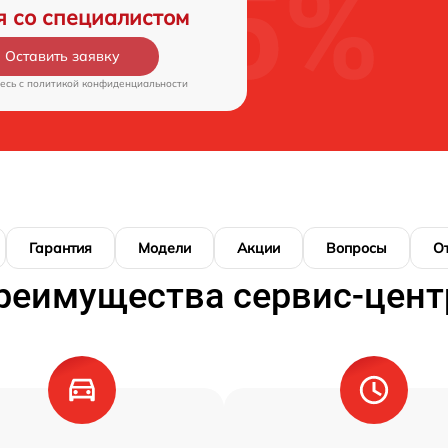
я со специалистом
Оставить заявку
есь c
политикой конфиденциальности
Гарантия
Модели
Акции
Вопросы
О
реимущества сервис-цент