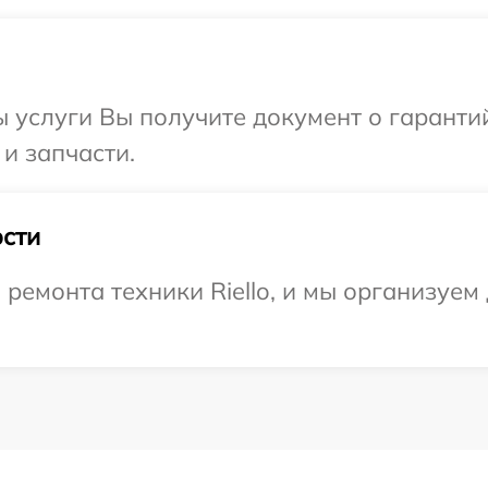
ы услуги Вы получите документ о гарант
 и запчасти.
сти
емонта техники Riello, и мы организуем 