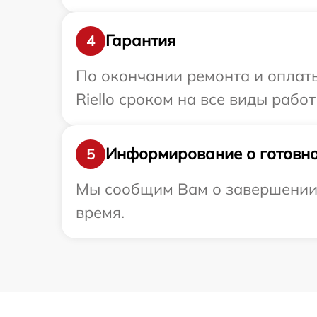
Гарантия
4
По окончании ремонта и оплат
Riello сроком на все виды работ
Информирование о готовно
5
Мы сообщим Вам о завершении р
время.