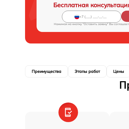
Бесплатная консультаци
Нажимая на кнопку "Оставить заявку" Вы соглашает
Преимущества
Этапы работ
Цены
П