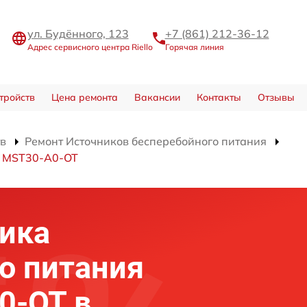
ул. Будённого, 123
+7 (861) 212-36-12
Адрес сервисного центра Riello
Горячая линия
тройств
Цена ремонта
Вакансии
Контакты
Отзывы
тв
Ремонт Источников бесперебойного питания
я MST30-A0-OT
ика
о питания
0-OT в